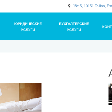
Jõe 5, 10151 Tallinn, Es
ЮРИДИЧЕСКИЕ
БУХГАЛТЕРСКИЕ
КОН
УСЛУГИ
УСЛУГИ