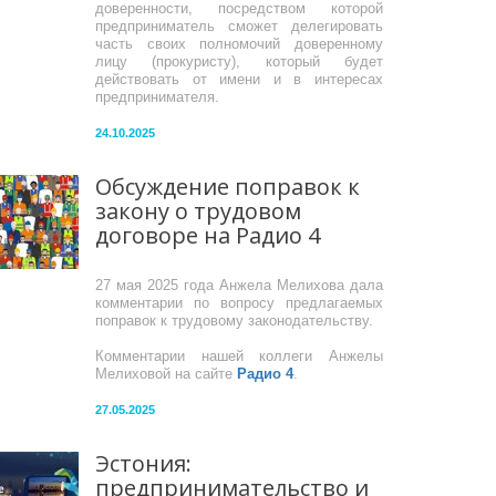
доверенности, посредством которой
предприниматель сможет делегировать
часть своих полномочий доверенному
лицу (прокуристу), который будет
действовать от имени и в интересах
предпринимателя.
24.10.2025
Обсуждение поправок к
закону о трудовом
договоре на Радио 4
27 мая 2025 года Анжела Мелихова дала
комментарии по вопросу предлагаемых
поправок к трудовому законодательству.
Комментарии нашей коллеги Анжелы
Мелиховой на сайте
Радио 4
.
27.05.2025
Эстония:
предпринимательство и