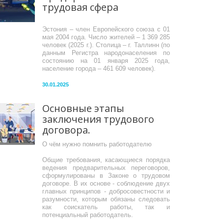
трудовая сфера
Эстония – член Европейского союза с 01
мая 2004 года. Число жителей – 1 369 285
человек (2025 г.). Столица – г. Таллинн (по
данным Регистра народонаселения по
состоянию на 01 января 2025 года,
население города – 461 609 человек).
30.01.2025
Основные этапы
заключения трудового
договора.
О чём нужно помнить работодателю
Общие требования, касающиеся порядка
ведения предварительных переговоров,
сформулированы в Законе о трудовом
договоре. В их основе - соблюдение двух
главных принципов - добросовестности и
разумности, которым обязаны следовать
как соискатель работы, так и
потенциальный работодатель.