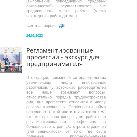
(выполнение повседневных трудовых
обязанностей) осуществляется вне
традиционного места работы (места
нахождения работодателя).
Газетная версия:
ДВ
24.01.2023
Регламентированные
профессии – экскурс для
предпринимателя
В ситуации, связанной со значительным
увеличением числа иностранных
работников, у эстонских работодателей
все чаще возникают вопросы,
относительно порядка трудоустройства
лиц, чья профессия относится к числу
регламентированных. Особенности найма
персонала в этой части отличаются тем,
что доступ иностранцев для работы по
регламентированным профессиям в
большинстве стран ЕС строго ограничен
(вне зависимости от того, где была
получена профессиональная