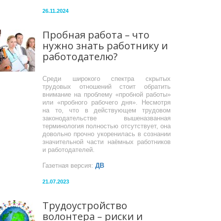
26.11.2024
Пробная работа – что
нужно знать работнику и
работодателю?
Среди широкого спектра скрытых
трудовых отношений стоит обратить
внимание на проблему «пробной работы»
или «пробного рабочего дня». Несмотря
на то, что в действующем трудовом
законодательстве вышеназванная
терминология полностью отсутствует, она
довольно прочно укоренилась в сознании
значительной части наёмных работников
и работодателей.
Газетная версия:
ДВ
21.07.2023
Трудоустройство
волонтера – риски и