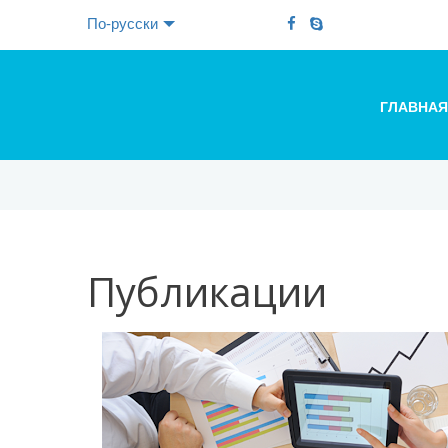
По-русски
ГЛАВНАЯ
Публикации