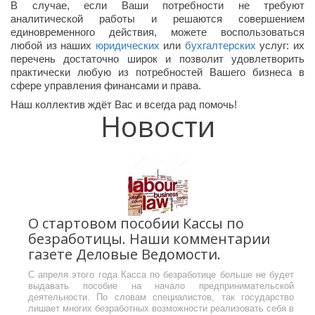
В случае, если Ваши потребности не требуют
аналитической работы и решаются совершением
единовременного действия, можете воспользоваться
любой из наших
юридических
или
бухгалтерских
услуг: их
перечень достаточно широк и позволит удовлетворить
практически любую из потребностей Вашего бизнеса в
сфере управления финансами и права.
Наш коллектив ждёт Вас и всегда рад помочь!
Новости
О стартовом пособии Кассы по
безработицы. Наши комментарии
газете Деловые Ведомости.
С апреля этого года Касса по безработице больше не будет
выдавать пособие на начало предпринимательской
деятельности. По словам специалистов, так государство
лишает многих безработных возможности реализовать себя в