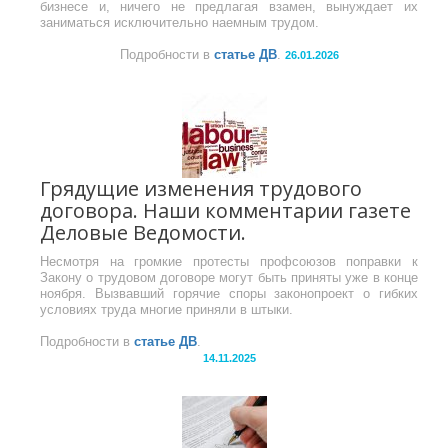
бизнесе и, ничего не предлагая взамен, вынуждает их
заниматься исключительно наемным трудом.
Подробности в
статье ДВ
.
26.01.2026
Грядущие изменения трудового
договора. Наши комментарии газете
Деловые Ведомости.
Несмотря на громкие протесты профсоюзов поправки к
Закону о трудовом договоре могут быть приняты уже в конце
ноября. Вызвавший горячие споры законопроект о гибких
условиях труда многие приняли в штыки.
Подробности в
статье ДВ
.
14.11.2025