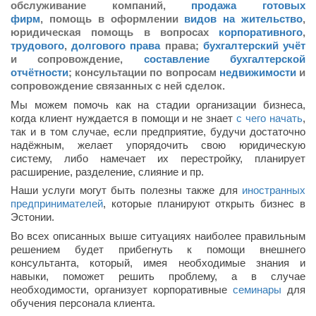
обслуживание компаний,
продажа готовых
фирм
, помощь в оформлении
видов на жительство
,
юридическая помощь в вопросах
корпоративного
,
трудового
,
долгового права
права;
бухгалтерский учёт
и сопровождение,
составление бухгалтерской
отчётности
; консультации по вопросам
недвижимости
и
сопровождение связанных с ней сделок.
Мы можем помочь как на стадии организации бизнеса,
когда клиент нуждается в помощи и не знает
с чего начать
,
так и в том случае, если предприятие, будучи достаточно
надёжным, желает упорядочить свою юридическую
систему, либо намечает их перестройку, планирует
расширение, разделение, слияние и пр.
Наши услуги могут быть полезны также для
иностранных
предпринимателей
, которые планируют открыть бизнес в
Эстонии.
Во всех описанных выше ситуациях наиболее правильным
решением будет прибегнуть к помощи внешнего
консультанта, который, имея необходимые знания и
навыки, поможет решить проблему, а в случае
необходимости, организует корпоративные
семинары
для
обучения персонала клиента.