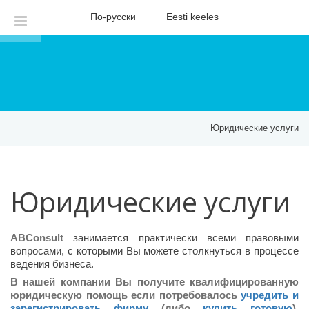
По-русски
Eesti keeles
Юридические услуги
Юридические услуги
ABConsult
занимается практически всеми правовыми
вопросами, с которыми Вы можете столкнуться в процессе
ведения бизнеса.
В нашей компании Вы получите квалифицированную
юридическую помощь если потребовалось
учредить и
зарегистрировать фирму
(либо
купить готовую
),