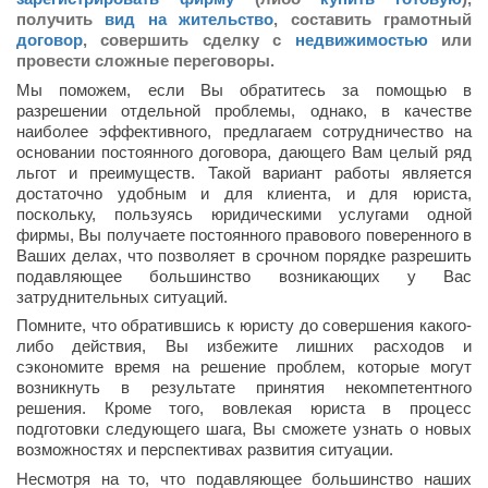
получить
вид на жительство
, составить грамотный
договор
, совершить сделку с
недвижимостью
или
провести сложные переговоры.
Мы поможем, если Вы обратитесь за помощью в
разрешении отдельной проблемы, однако, в качестве
наиболее эффективного, предлагаем сотрудничество на
основании постоянного договора, дающего Вам целый ряд
льгот и преимуществ. Такой вариант работы является
достаточно удобным и для клиента, и для юриста,
поскольку, пользуясь юридическими услугами одной
фирмы, Вы получаете постоянного правового поверенного в
Ваших делах, что позволяет в срочном порядке разрешить
подавляющее большинство возникающих у Вас
затруднительных ситуаций.
Помните, что обратившись к юристу до совершения какого-
либо действия, Вы избежите лишних расходов и
сэкономите время на решение проблем, которые могут
возникнуть в результате принятия некомпетентного
решения. Кроме того, вовлекая юриста в процесс
подготовки следующего шага, Вы сможете узнать о новых
возможностях и перспективах развития ситуации.
Несмотря на то, что подавляющее большинство наших