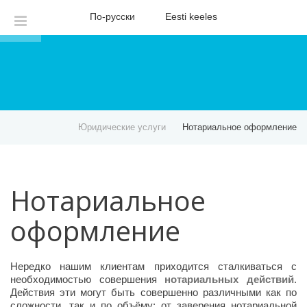
По-русски
Eesti keeles
Юридические услуги
Нотариальное оформление
Нотариальное
оформление
Нередко нашим клиентам приходится сталкиваться с
необходимостью совершения
нотариальных действий
.
Действия эти могут быть совершенно различными как по
сложности, так и по объёму: от заверения нотариальной