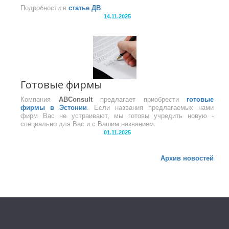
Подробности в
статье ДВ
.
14.11.2025
Готовые фирмы
Компания
ABConsult
предлагает приобрести
готовые
фирмы в Эстонии
. Если названия предлагаемых нами
фирм Вас не устраивают, мы готовы учредить новую -
специально для Вас и с Вашим названием.
01.11.2025
Архив новостей