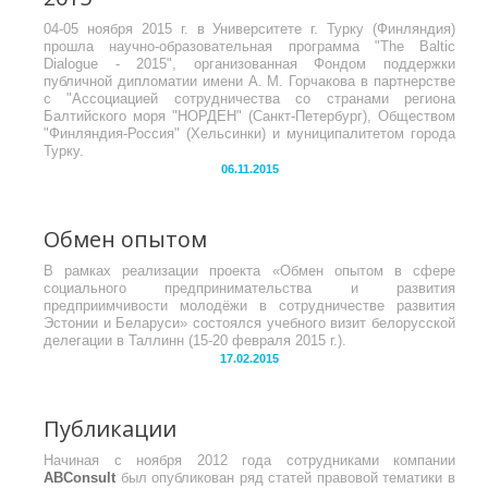
04-05 ноября 2015 г. в Университете г. Турку (Финляндия)
прошла научно-образовательная программа "The Baltic
Dialogue - 2015", организованная Фондом поддержки
публичной дипломатии имени А. М. Горчакова в партнерстве
с "Ассоциацией сотрудничества со странами региона
Балтийского моря "НОРДЕН" (Санкт-Петербург), Обществом
"Финляндия-Россия" (Хельсинки) и муниципалитетом города
Турку.
06.11.2015
Обмен опытом
В рамках реализации проекта «Обмен опытом в сфере
социального предпринимательства и развития
предприимчивости молодёжи в сотрудничестве развития
Эстонии и Беларуси» состоялся учебного визит белорусской
делегации в Таллинн (15-20 февраля 2015 г.).
17.02.2015
Публикации
Начиная с ноября 2012 года сотрудниками компании
ABConsult
был опубликован ряд статей правовой тематики в