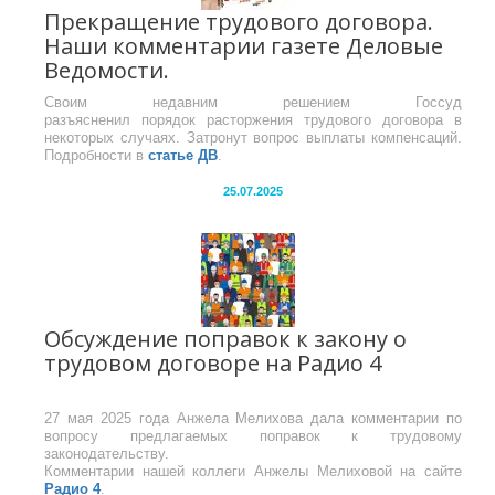
Прекращение трудового договора.
Наши комментарии газете Деловые
Ведомости.
Своим недавним решением Госсуд
разъясненил порядок расторжения трудового договора в
некоторых случаях. Затронут вопрос выплаты компенсаций.
Подробности в
статье ДВ
.
25.07.2025
Обсуждение поправок к закону о
трудовом договоре на Радио 4
27 мая 2025 года Анжела Мелихова дала комментарии по
вопросу предлагаемых поправок к трудовому
законодательству.
Комментарии нашей коллеги Анжелы Мелиховой на сайте
Радио 4
.