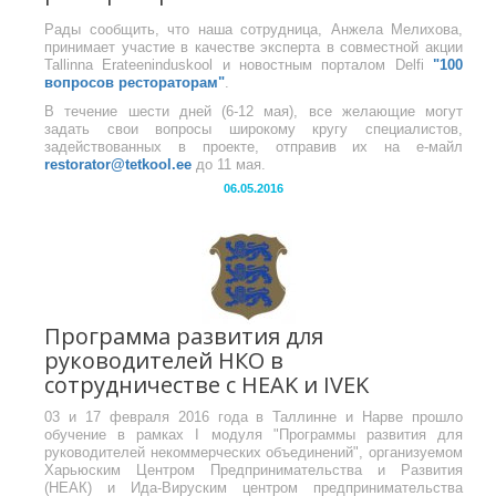
Рады сообщить, что наша сотрудница, Анжела Мелихова,
принимает участие в качестве эксперта в совместной акции
Tallinna Erateeninduskool и новостным порталом Delfi
"100
вопросов рестораторам"
.
В течение шести дней (6-12 мая), все желающие могут
задать свои вопросы широкому кругу специалистов,
задействованных в проекте, отправив их на е-майл
restorator@tetkool.ee
до 11 мая.
06.05.2016
Программа развития для
руководителей НКО в
сотрудничестве с HEAK и IVEK
03 и 17 февраля 2016 года в Таллинне и Нарве прошло
обучение в рамках I модуля "Программы развития для
руководителей некоммерческих объединений", организуемом
Харьюским Центром Предпринимательства и Развития
(НЕАК) и Ида-Вируским центром предпринимательства