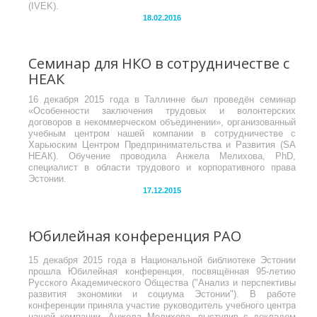
(IVEK).
18.02.2016
Семинар для НКО в сотрудничестве с
НЕАК
16 декабря 2015 года в Таллинне был проведён семинар
«Особенности заключения трудовых и волонтерских
договоров в некоммерческом объединении», организованный
учебным центром нашей компании в сотрудничестве с
Харьюским Центром Предпринимательства и Развития (SA
НЕАК). Обучение проводила Анжела Мелихова, PhD,
специалист в области трудового и корпоративного права
Эстонии.
17.12.2015
Юбилейная конференция РАО
15 декабря 2015 года в Национальной библиотеке Эстонии
прошла Юбилейная конференция, посвящённая 95-летию
Русского Академического Общества ("Анализ и перспективы
развития экономики и социума Эстонии"). В работе
конференции приняла участие руководитель учебного центра
нашей компании, Анжела Мелихова, выступив с докладом