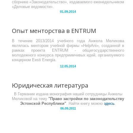
сборнике «Законодательство», издаваемого еженедельником
«Деловые ведомости».
01.09.2014
Опыт менторства в ENTRUM
В течение 2013/2014 учебного года Анжела Мелихова
являлась ментором учебной фирмы «HelpAni», созданной в
рамках проекта ENTRUM - общегосударственного
молодежного конкурса предприимчивых идей, организуемого
концерном Eesti Energia.
12.05.2014
Юридическая литература
В Германии издана монография нашей сотрудницы Анжелы
Мелиховой на тему
"Право застройки по законодательству
Эстонской Республики"
. Найти книгу можно
здесь
.
06.09.2011