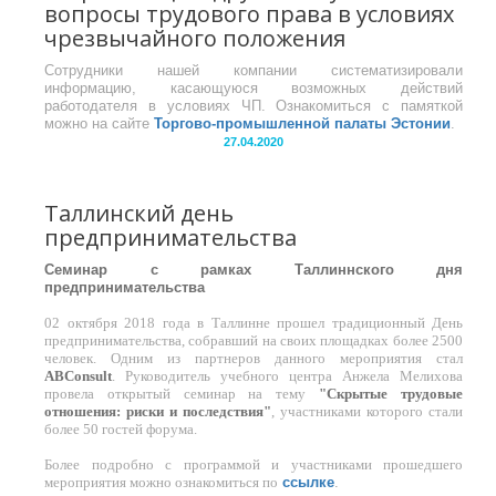
вопросы трудового права в условиях
чрезвычайного положения
Сотрудники нашей компании систематизировали
информацию, касающуюся возможных действий
работодателя в условиях ЧП. Ознакомиться с памяткой
можно на сайте
Торгово-промышленной палаты Эстонии
.
27.04.2020
Таллинский день
предпринимательства
Семинар с рамках Таллиннского дня
предпринимательства
02 октября 2018 года в Таллинне прошел традиционный День
предпринимательства, собравший на своих площадках более 2500
человек. Одним из партнеров данного мероприятия стал
ABConsult
. Руководитель учебного центра Анжела Мелихова
провела открытый семинар на тему
"Скрытые трудовые
отношения: риски и последствия"
, участниками которого стали
более 50 гостей форума.
Более подробно с программой и участниками прошедшего
ссылке
.
мероприятия можно ознакомиться по