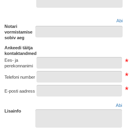
Abi
Notari
vormistamise
sobiv aeg
Ankeedi täitja
kontaktandmed
*
Ees- ja
perekonnanimi
*
Telefoni number
*
E-posti aadress
Abi
Lisainfo