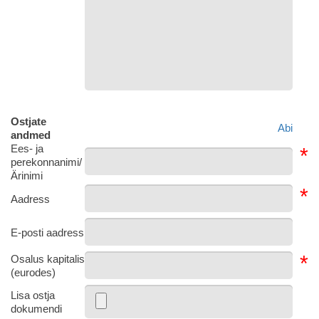
Ostjate
Abi
andmed
Ees- ja
*
perekonnanimi/
Ärinimi
*
Aadress
E-posti aadress
*
Osalus kapitalis
(eurodes)
Lisa ostja
dokumendi